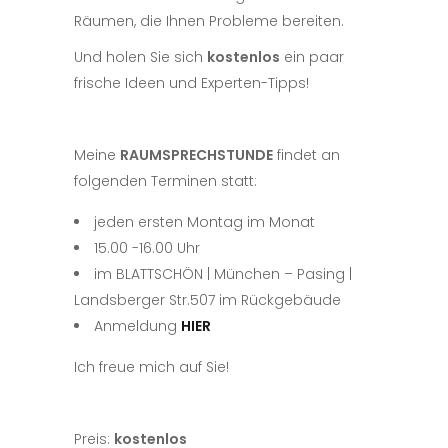
Räumen, die Ihnen Probleme bereiten.
Und holen Sie sich
kostenlos
ein paar
frische Ideen und Experten-Tipps!
Meine
RAUMSPRECHSTUNDE
findet an
folgenden Terminen statt:
jeden ersten Montag im Monat
15.00 -16.00 Uhr
im BLATTSCHÖN | München – Pasing |
Landsberger Str.507 im Rückgebäude
Anmeldung
HIER
Ich freue mich auf Sie!
Preis:
kostenlos