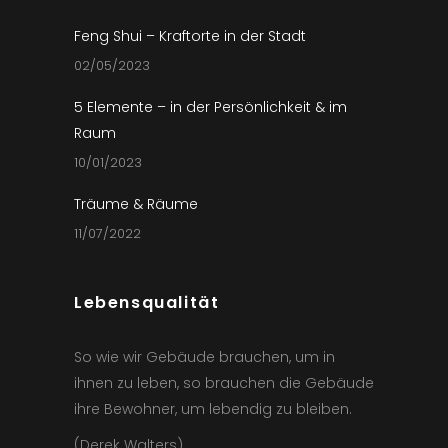
Feng Shui – Kraftorte in der Stadt
02/05/2023
5 Elemente – in der Persönlichkeit & im
Raum
10/01/2023
Träume & Räume
11/07/2022
Lebensqualität
So wie wir Gebäude brauchen, um in
ihnen zu leben, so brauchen die Gebäude
ihre Bewohner, um lebendig zu bleiben.
(Derek Walters)