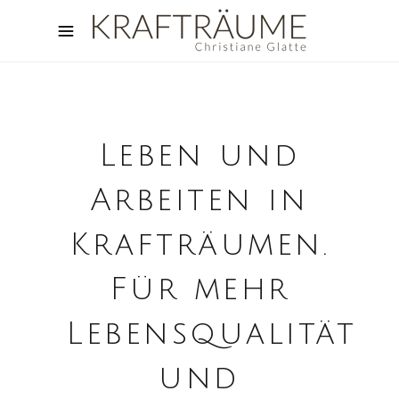
Leben und
Arbeiten in
Krafträumen.
Für mehr
Lebensqualität
und