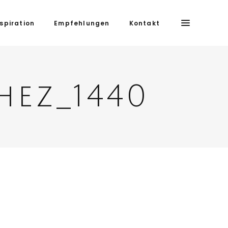
nspiration
Empfehlungen
Kontakt
ez_1440