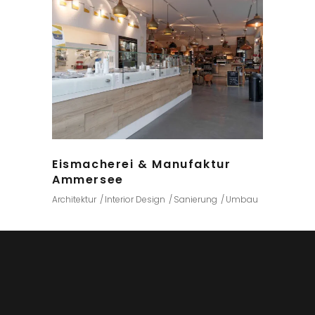
Eismacherei & Manufaktur
Ammersee
Architektur
Interior Design
Sanierung
Umbau