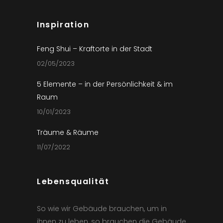
Inspiration
Feng Shui – Kraftorte in der Stadt
02/05/2023
5 Elemente – in der Persönlichkeit & im
Raum
10/01/2023
Träume & Räume
11/07/2022
Lebensqualität
So wie wir Gebäude brauchen, um in
ihnen zu leben, so brauchen die Gebäude