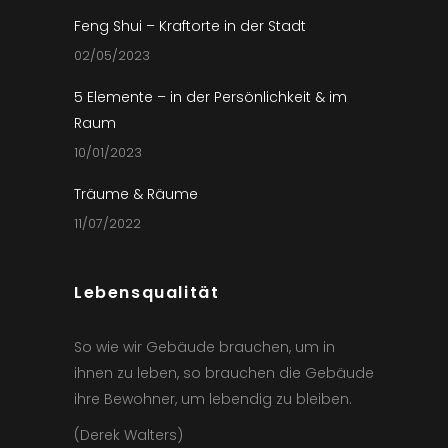
Feng Shui – Kraftorte in der Stadt
02/05/2023
5 Elemente – in der Persönlichkeit & im
Raum
10/01/2023
Träume & Räume
11/07/2022
Lebensqualität
So wie wir Gebäude brauchen, um in
ihnen zu leben, so brauchen die Gebäude
ihre Bewohner, um lebendig zu bleiben.
(Derek Walters)