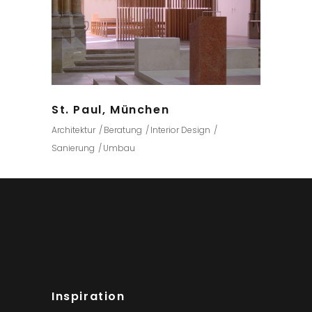
St. Paul, München
Architektur
Beratung
Interior Design
Sanierung
Umbau
Inspiration