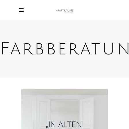
Farbberatu