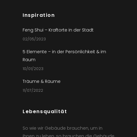
Inspiration
Feng Shui – Kraftorte in der Stadt
02/05/2023
5 Elemente – in der Persönlichkeit & im
Raum
10/01/2023
Träume & Räume
11/07/2022
Lebensqualität
So wie wir Gebäude brauchen, um in
ihnen zu leben, so brauchen die Gebäude