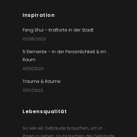
Inspiration
Feng Shui – Kraftorte in der Stadt
02/05/2023
5 Elemente – in der Persönlichkeit & im
Raum
10/01/2023
Träume & Räume
11/07/2022
Lebensqualität
So wie wir Gebäude brauchen, um in
ihnen zu leben, so brauchen die Gebäude